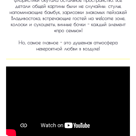
флористики окутала остальное пространство. Все
детали общей картины были не случайны: стулья,
напоминающие бамбук, зарисовки знакомых пейзажей
Владивостока, встречающие гостей на welcome зоне,
колоски и сухоцветы, винные бочки - каждый элемент
«про семью»!
Но, самое главное - это душевная атмосфера
невероятной любви в воздухе!