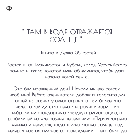
Ф
" ТАМ В ВОДЕ ОТРАЖАЕТСЯ
СОЛНЦЕ "
Никита и Даша, 38 гостей
Восток и юг, Владивосток и Кубань, холод Уссурийского
залива и тепло золотой нивы объединятся, чтобы дать
начало новой семье...
Это был насыщенный день! Начали мы его совсем
необычно! Ребята очень хотели добавить колорита для
гостей из разных уголков страны, а тем более, что
невеста всё детство пела в народном хоре - мы
выбрали не стандартную выездную регистрацию, а
разбили её на две разные церемонии: «Первая встреча
жениха и невесты», когда только взошло солнце, под
невероятное акапельное сопровождение - это было до